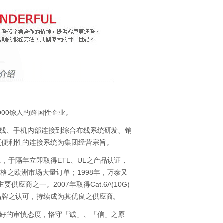
000馀人的跨国性企业。
线、手机内部连接到综合布线系统研发、销
更便利性的连接系统为集团经营宗旨。
，于隔年立即取得ETL、UL之产品认证，
严格之欧洲市场大量订单；1998年，万泰又
商之一。2007年取得Cat.6A(10G)
品牌之认可，持续成为其优良之供应商。
好的审慎态度，恪守「诚」、「信」之原