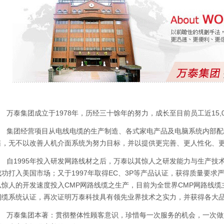
万泰集团成立于1978年，历经三十馀年的努力，成长至目前员工近15,
集团经营项目从电线电缆的生产制造、各式家电产品及电脑系统内部配
售，无不以改善人机介面系统为努力目标，并以提供更完善、更人性化、
自1995年投入研发网路线材之后，万泰以其惊人之研发能力与生产技术
成功打入美国市场；又于1997年取得EC、3P等产品认证，获得质量要求
以惊人的开发速度投入CMP网路线缆之生产，目前为全世界CMP网路线缆主要供应
铜缆系统认证，再次证明万泰科技具有领先业界技术之实力，并获得各大
万泰集团本著：贯彻整体性顾客意识，珍惜每一次服务的机会，一次做