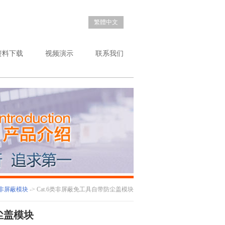
繁體中文
资料下载
视频演示
联系我们
非屏蔽模块
-> Cat.6类非屏蔽免工具自带防尘盖模块
尘盖模块