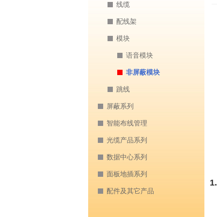
线缆
配线架
模块
语音模块
非屏蔽模块
跳线
屏蔽系列
智能布线管理
光缆产品系列
数据中心系列
面板地插系列
1.
配件及其它产品