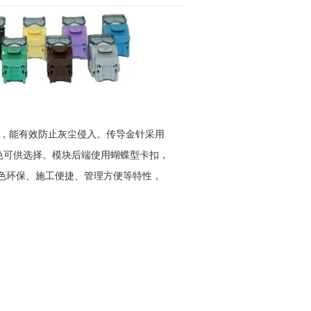
，能有效防止灰尘侵入。传导金针采用
色可供选择。模块后端使用蝴蝶型卡扣，
色环保、施工便捷、管理方便等特性，